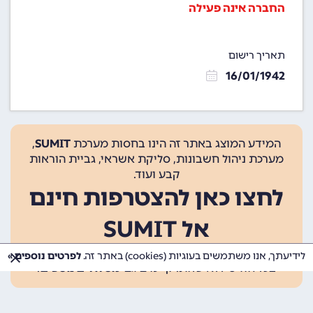
החברה אינה פעילה
תאריך רישום
16/01/1942
המידע המוצג באתר זה הינו בחסות מערכת
SUMIT
,
מערכת ניהול חשבונות, סליקת אשראי, גביית הוראות
קבע ועוד.
לחצו כאן להצטרפות חינם
אל SUMIT
ההצטרפות אינה כרוכה בתשלום, ומאפשרת 10 פעולות
לידיעתך, אנו משתמשים בעוגיות (cookies) באתר זה.
לפרטים נוספים »
בכל חודש ללא עלות. קיימים גם
מסלולים נוספים
.