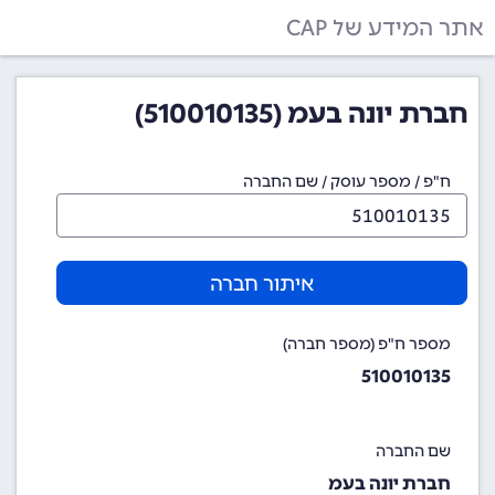
אתר המידע של CAP
חברת יונה בעמ (510010135)
ח"פ / מספר עוסק / שם החברה
איתור חברה
מספר ח"פ (מספר חברה)
510010135
שם החברה
חברת יונה בעמ