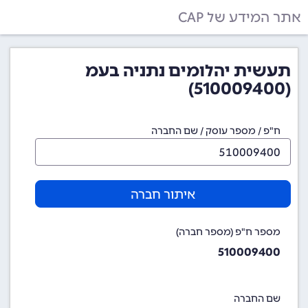
אתר המידע של CAP
תעשית יהלומים נתניה בעמ
(510009400)
ח"פ / מספר עוסק / שם החברה
איתור חברה
מספר ח"פ (מספר חברה)
510009400
שם החברה