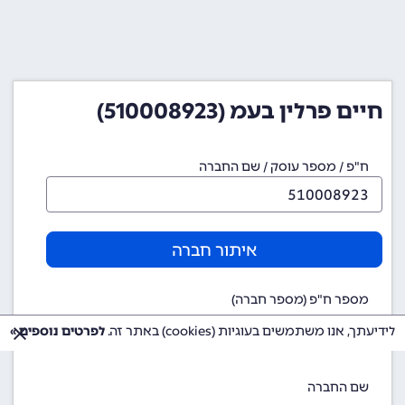
חיים פרלין בעמ (510008923)
ח"פ / מספר עוסק / שם החברה
איתור חברה
מספר ח"פ (מספר חברה)
510008923
לידיעתך, אנו משתמשים בעוגיות (cookies) באתר זה.
לפרטים נוספים »
שם החברה