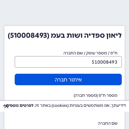
ליאון ספדיה ושות בעמ (510008493)
ח"פ / מספר עוסק / שם החברה
איתור חברה
מספר ח"פ (מספר חברה)
510008493
לידיעתך, אנו משתמשים בעוגיות (cookies) באתר זה.
לפרטים נוספים »
שם החברה