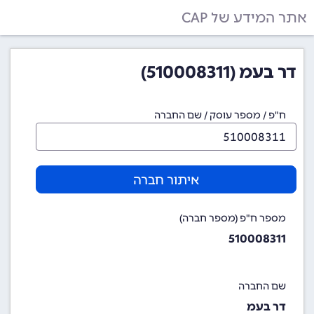
אתר המידע של CAP
דר בעמ (510008311)
ח"פ / מספר עוסק / שם החברה
איתור חברה
מספר ח"פ (מספר חברה)
510008311
שם החברה
דר בעמ