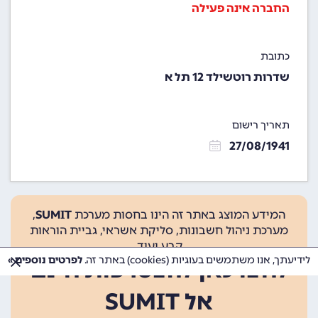
החברה אינה פעילה
כתובת
שדרות רוטשילד 12 תל א
תאריך רישום
27/08/1941
המידע המוצג באתר זה הינו בחסות מערכת
SUMIT
,
מערכת ניהול חשבונות, סליקת אשראי, גביית הוראות
קבע ועוד.
לידיעתך, אנו משתמשים בעוגיות (cookies) באתר זה.
לפרטים נוספים »
לחצו כאן להצטרפות חינם
אל SUMIT