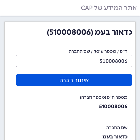
אתר המידע של CAP
כדאור בעמ (510008006)
ח"פ / מספר עוסק / שם החברה
איתור חברה
מספר ח"פ (מספר חברה)
510008006
שם החברה
כדאור בעמ