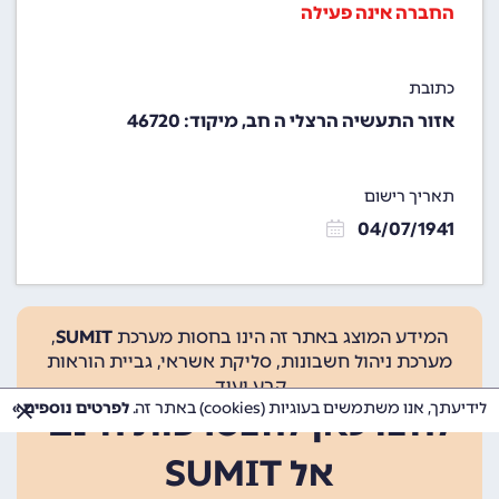
החברה אינה פעילה
כתובת
אזור התעשיה הרצלי ה חב, מיקוד: 46720
תאריך רישום
04/07/1941
המידע המוצג באתר זה הינו בחסות מערכת
SUMIT
,
מערכת ניהול חשבונות, סליקת אשראי, גביית הוראות
קבע ועוד.
לידיעתך, אנו משתמשים בעוגיות (cookies) באתר זה.
לפרטים נוספים »
לחצו כאן להצטרפות חינם
אל SUMIT