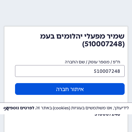
שמיר מפעלי יהלומים בעמ
(510007248)
ח"פ / מספר עוסק / שם החברה
איתור חברה
מספר ח"פ (מספר חברה)
לידיעתך, אנו משתמשים בעוגיות (cookies) באתר זה.
לפרטים נוספים »
510007248