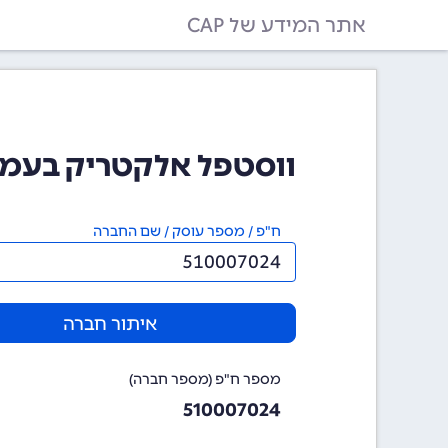
אתר המידע של CAP
ווסטפל אלקטריק בעמ (510007024
ח"פ / מספר עוסק / שם החברה
איתור חברה
מספר ח"פ (מספר חברה)
510007024