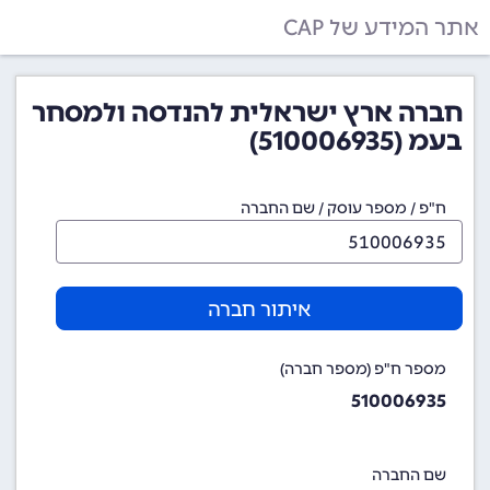
אתר המידע של CAP
חברה ארץ ישראלית להנדסה ולמסחר
בעמ (510006935)
ח"פ / מספר עוסק / שם החברה
איתור חברה
מספר ח"פ (מספר חברה)
510006935
שם החברה