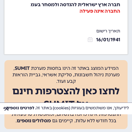
חברה ארץ ישראלית להנדסה ולמסחר בעמ
החברה אינה פעילה
תאריך רישום
16/01/1941
המידע המוצג באתר זה הינו בחסות מערכת
SUMIT
,
מערכת ניהול חשבונות, סליקת אשראי, גביית הוראות
קבע ועוד.
לחצו כאן להצטרפות חינם
אל SUMIT
לידיעתך, אנו משתמשים בעוגיות (cookies) באתר זה.
לפרטים נוספים »
ההצטרפות אינה כרוכה בתשלום, ומאפשרת 10 פעולות
בכל חודש ללא עלות. קיימים גם
מסלולים נוספים
.