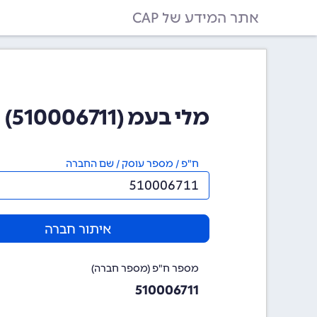
אתר המידע של CAP
מלי בעמ (510006711)
ח"פ / מספר עוסק / שם החברה
איתור חברה
מספר ח"פ (מספר חברה)
510006711