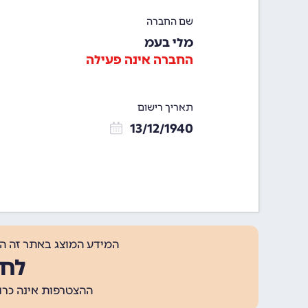
שם החברה
מלי בעמ
החברה אינה פעילה
תאריך רישום
13/12/1940
המידע המוצג באתר זה ה
לחצ
ההצטרפות אינה כרוכה בתשלום, ומאפשר