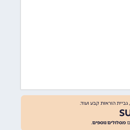
גביית הוראות קבע ועוד.
מסלולים נוספים
.