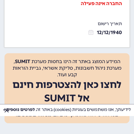
החברה אינה פעילה
תאריך רישום
12/12/1940
המידע המוצג באתר זה הינו בחסות מערכת
SUMIT
,
מערכת ניהול חשבונות, סליקת אשראי, גביית הוראות
קבע ועוד.
לחצו כאן להצטרפות חינם
אל SUMIT
ההצטרפות אינה כרוכה בתשלום, ומאפשרת 10 פעולות
לידיעתך, אנו משתמשים בעוגיות (cookies) באתר זה.
לפרטים נוספים »
בכל חודש ללא עלות. קיימים גם
מסלולים נוספים
.