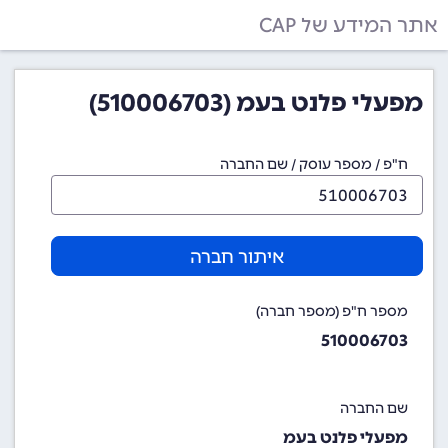
אתר המידע של CAP
מפעלי פלנט בעמ (510006703)
ח"פ / מספר עוסק / שם החברה
איתור חברה
מספר ח"פ (מספר חברה)
510006703
שם החברה
מפעלי פלנט בעמ