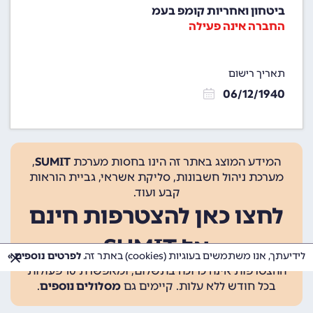
ביטחון ואחריות קומפ בעמ
החברה אינה פעילה
תאריך רישום
06/12/1940
המידע המוצג באתר זה הינו בחסות מערכת
SUMIT
,
מערכת ניהול חשבונות, סליקת אשראי, גביית הוראות
קבע ועוד.
לחצו כאן להצטרפות חינם
אל SUMIT
לידיעתך, אנו משתמשים בעוגיות (cookies) באתר זה.
לפרטים נוספים »
ההצטרפות אינה כרוכה בתשלום, ומאפשרת 10 פעולות
בכל חודש ללא עלות. קיימים גם
מסלולים נוספים
.