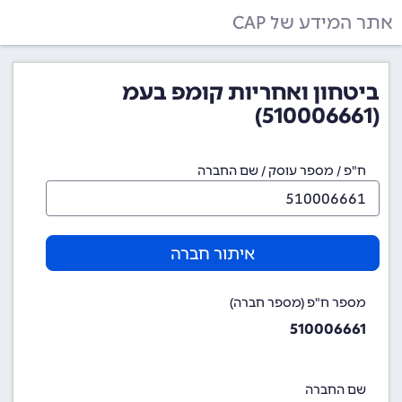
אתר המידע של CAP
ביטחון ואחריות קומפ בעמ
(510006661)
ח"פ / מספר עוסק / שם החברה
איתור חברה
מספר ח"פ (מספר חברה)
510006661
שם החברה