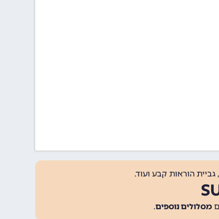
גביית הוראות קבע ועוד.
מסלולים נוספים
.