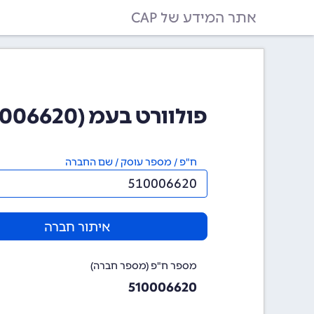
אתר המידע של CAP
פולוורט בעמ (510006620)
ח"פ / מספר עוסק / שם החברה
איתור חברה
מספר ח"פ (מספר חברה)
510006620