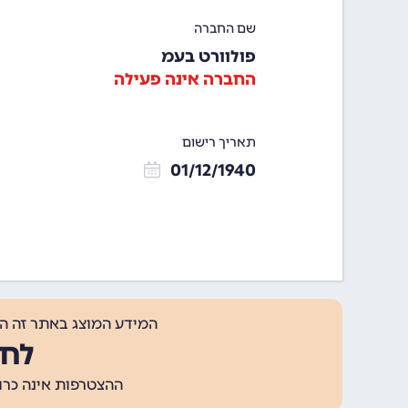
שם החברה
פולוורט בעמ
החברה אינה פעילה
תאריך רישום
01/12/1940
המידע המוצג באתר זה ה
לחצ
ההצטרפות אינה כרוכה בתשלום, ומאפשר