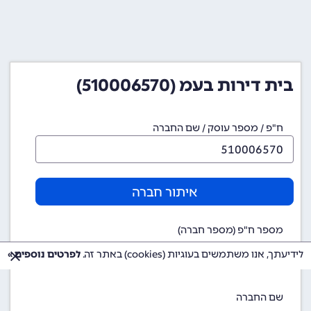
בית דירות בעמ (510006570)
ח"פ / מספר עוסק / שם החברה
איתור חברה
מספר ח"פ (מספר חברה)
510006570
לידיעתך, אנו משתמשים בעוגיות (cookies) באתר זה.
לפרטים נוספים »
שם החברה