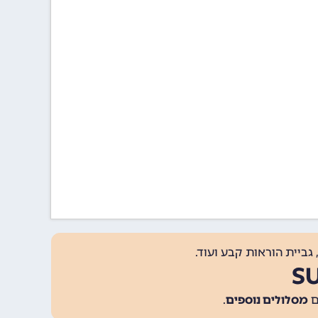
גביית הוראות קבע ועוד.
מסלולים נוספים
.