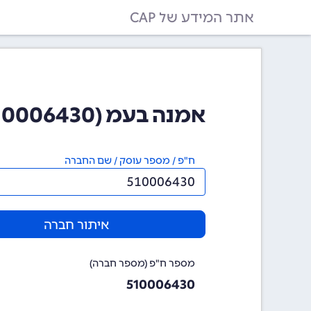
אתר המידע של CAP
אמנה בעמ (510006430)
ח"פ / מספר עוסק / שם החברה
איתור חברה
מספר ח"פ (מספר חברה)
510006430