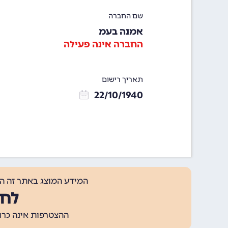
שם החברה
אמנה בעמ
החברה אינה פעילה
תאריך רישום
22/10/1940
המידע המוצג באתר זה ה
לחצ
ההצטרפות אינה כרוכה בתשלום, ומאפשר