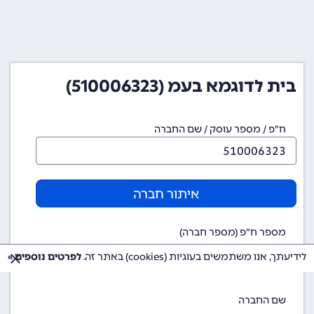
בית לדוגמא בעמ (510006323)
ח"פ / מספר עוסק / שם החברה
איתור חברה
מספר ח"פ (מספר חברה)
510006323
לידיעתך, אנו משתמשים בעוגיות (cookies) באתר זה.
לפרטים נוספים »
שם החברה