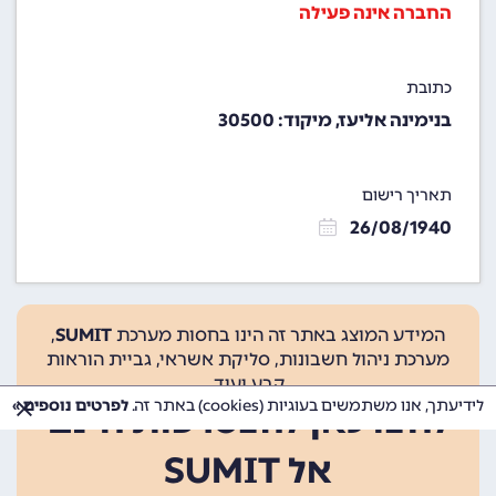
החברה אינה פעילה
כתובת
בנימינה אליעז, מיקוד: 30500
תאריך רישום
26/08/1940
המידע המוצג באתר זה הינו בחסות מערכת
SUMIT
,
מערכת ניהול חשבונות, סליקת אשראי, גביית הוראות
קבע ועוד.
לידיעתך, אנו משתמשים בעוגיות (cookies) באתר זה.
לפרטים נוספים »
לחצו כאן להצטרפות חינם
אל SUMIT