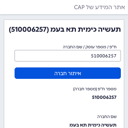
אתר המידע של CAP
תעשיה כימית תא בעמ (510006257)
ח"פ / מספר עוסק / שם החברה
איתור חברה
מספר ח"פ (מספר חברה)
510006257
שם החברה
תעשיה כימית תא בעמ