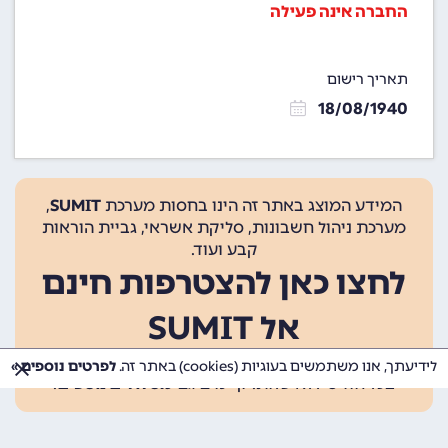
החברה אינה פעילה
תאריך רישום
18/08/1940
המידע המוצג באתר זה הינו בחסות מערכת
SUMIT
,
מערכת ניהול חשבונות, סליקת אשראי, גביית הוראות
קבע ועוד.
לחצו כאן להצטרפות חינם
אל SUMIT
ההצטרפות אינה כרוכה בתשלום, ומאפשרת 10 פעולות
לידיעתך, אנו משתמשים בעוגיות (cookies) באתר זה.
לפרטים נוספים »
בכל חודש ללא עלות. קיימים גם
מסלולים נוספים
.