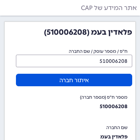
אתר המידע של CAP
פלאדין בעמ (510006208)
ח"פ / מספר עוסק / שם החברה
איתור חברה
מספר ח"פ (מספר חברה)
510006208
שם החברה
פלאדין בעמ