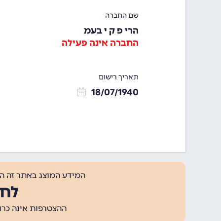
שם החברה
הרי פ ק י בעמ
החברה אינה פעילה
תאריך רישום
18/07/1940
המידע המוצג באתר זה ה
לחצ
ההצטרפות אינה כרוכה בתשלום, ומאפשר