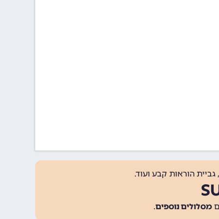
גביית הוראות קבע ועוד.
מסלולים נוספים
.