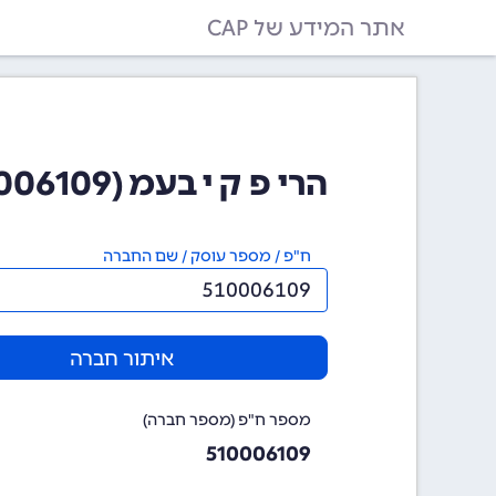
אתר המידע של CAP
הרי פ ק י בעמ (510006109)
ח"פ / מספר עוסק / שם החברה
איתור חברה
מספר ח"פ (מספר חברה)
510006109