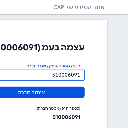
אתר המידע של CAP
עצמה בעמ (510006091)
ח"פ / מספר עוסק / שם החברה
איתור חברה
מספר ח"פ (מספר חברה)
510006091