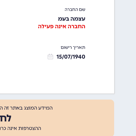
שם החברה
עצמה בעמ
החברה אינה פעילה
תאריך רישום
15/07/1940
המידע המוצג באתר זה ה
לחצ
ההצטרפות אינה כרוכה בתשלום, ומאפשר