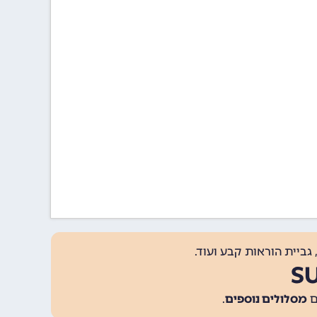
גביית הוראות קבע ועוד.
מסלולים נוספים
.