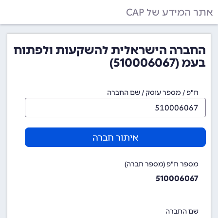
אתר המידע של CAP
החברה הישראלית להשקעות ולפתוח
בעמ (510006067)
ח"פ / מספר עוסק / שם החברה
איתור חברה
מספר ח"פ (מספר חברה)
510006067
שם החברה