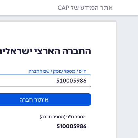
אתר המידע של CAP
החברה הארצי ישראלית להפצת
ח"פ / מספר עוסק / שם החברה
איתור חברה
מספר ח"פ (מספר חברה)
510005986