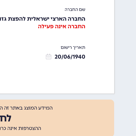
שם החברה
החברה הארצי ישראלית להפצת גזו
החברה אינה פעילה
תאריך רישום
20/06/1940
המידע המוצג באתר זה ה
לחצ
ההצטרפות אינה כרוכה בתשלום, ומאפשר