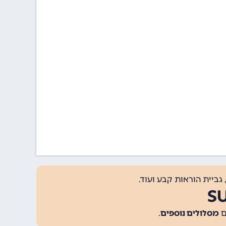
גביית הוראות קבע ועוד.
מסלולים נוספים
.