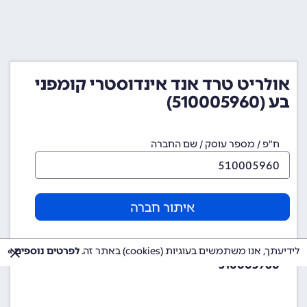
אולריט טרד אנד אינדוסטרי קומפני
בע (510005960)
ח"פ / מספר עוסק / שם החברה
איתור חברה
מספר ח"פ (מספר חברה)
לידיעתך, אנו משתמשים בעוגיות (cookies) באתר זה.
לפרטים נוספים »
510005960