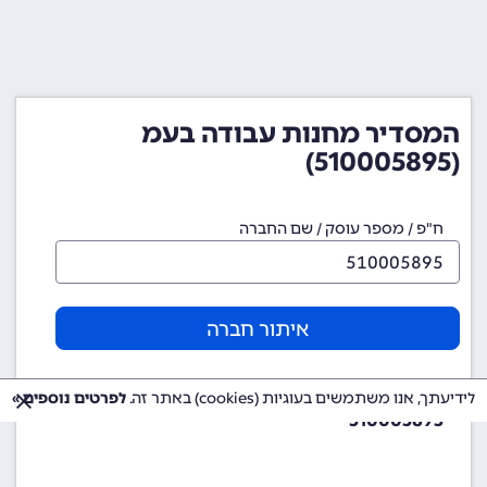
המסדיר מחנות עבודה בעמ
(510005895)
ח"פ / מספר עוסק / שם החברה
איתור חברה
מספר ח"פ (מספר חברה)
לידיעתך, אנו משתמשים בעוגיות (cookies) באתר זה.
לפרטים נוספים »
510005895