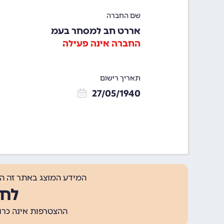
שם החברה
אררט חב למסחר בעמ
החברה אינה פעילה
תאריך רישום
27/05/1940
המידע המוצג באתר זה ה
לחצ
ההצטרפות אינה כרוכה בתשלום, ומאפשר