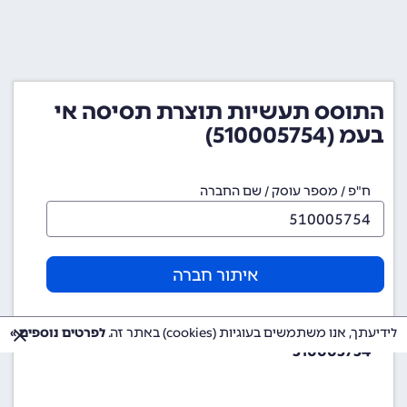
התוסס תעשיות תוצרת תסיסה אי
בעמ (510005754)
ח"פ / מספר עוסק / שם החברה
איתור חברה
מספר ח"פ (מספר חברה)
לידיעתך, אנו משתמשים בעוגיות (cookies) באתר זה.
לפרטים נוספים »
510005754