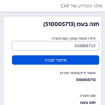
אתר המידע של CAP
חנה בעמ (510005713)
ח"פ / מספר עוסק / שם החברה
איתור חברה
מספר ח"פ (מספר חברה)
510005713
שם החברה
חנה בעמ