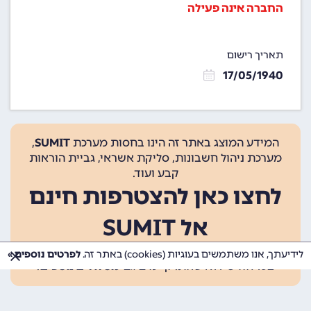
החברה אינה פעילה
תאריך רישום
17/05/1940
המידע המוצג באתר זה הינו בחסות מערכת
SUMIT
,
מערכת ניהול חשבונות, סליקת אשראי, גביית הוראות
קבע ועוד.
לחצו כאן להצטרפות חינם
אל SUMIT
ההצטרפות אינה כרוכה בתשלום, ומאפשרת 10 פעולות
לידיעתך, אנו משתמשים בעוגיות (cookies) באתר זה.
לפרטים נוספים »
בכל חודש ללא עלות. קיימים גם
מסלולים נוספים
.