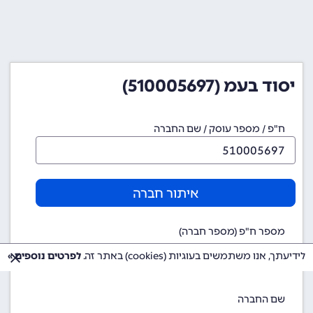
יסוד בעמ (510005697)
ח"פ / מספר עוסק / שם החברה
איתור חברה
מספר ח"פ (מספר חברה)
510005697
לידיעתך, אנו משתמשים בעוגיות (cookies) באתר זה.
לפרטים נוספים »
שם החברה