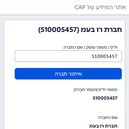
אתר המידע של CAP
חברת רו בעמ (510005457)
ח"פ / מספר עוסק / שם החברה
איתור חברה
מספר ח"פ (מספר חברה)
510005457
שם החברה
חברת רו בעמ