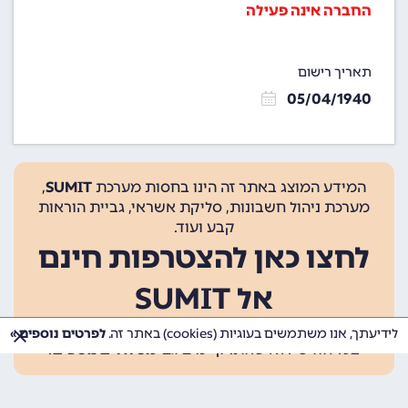
החברה אינה פעילה
תאריך רישום
05/04/1940
המידע המוצג באתר זה הינו בחסות מערכת
SUMIT
,
מערכת ניהול חשבונות, סליקת אשראי, גביית הוראות
קבע ועוד.
לחצו כאן להצטרפות חינם
אל SUMIT
ההצטרפות אינה כרוכה בתשלום, ומאפשרת 10 פעולות
לידיעתך, אנו משתמשים בעוגיות (cookies) באתר זה.
לפרטים נוספים »
בכל חודש ללא עלות. קיימים גם
מסלולים נוספים
.