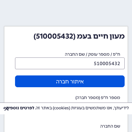
מעון חיים בעמ (510005432)
ח"פ / מספר עוסק / שם החברה
איתור חברה
מספר ח"פ (מספר חברה)
510005432
לידיעתך, אנו משתמשים בעוגיות (cookies) באתר זה.
לפרטים נוספים »
שם החברה