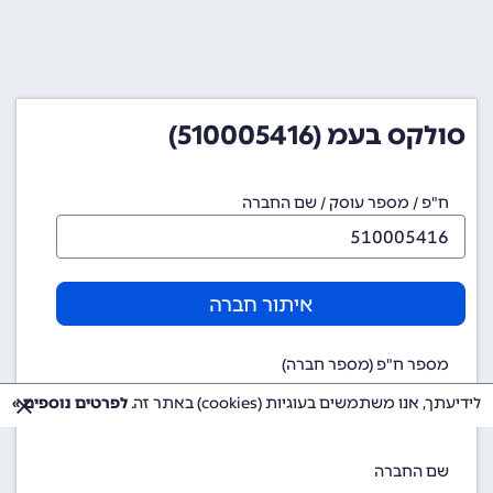
סולקס בעמ (510005416)
ח"פ / מספר עוסק / שם החברה
איתור חברה
מספר ח"פ (מספר חברה)
510005416
לידיעתך, אנו משתמשים בעוגיות (cookies) באתר זה.
לפרטים נוספים »
שם החברה