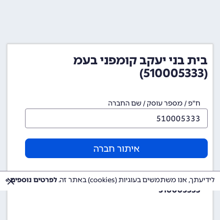
בית בני יעקב קומפני בעמ
(510005333)
ח"פ / מספר עוסק / שם החברה
איתור חברה
מספר ח"פ (מספר חברה)
לידיעתך, אנו משתמשים בעוגיות (cookies) באתר זה.
לפרטים נוספים »
510005333