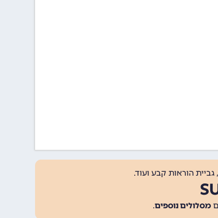
גביית הוראות קבע ועוד.
מסלולים נוספים
.