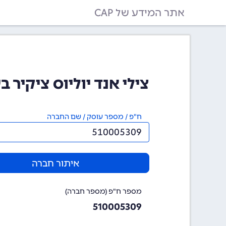
אתר המידע של CAP
צילי אנד יוליוס ציקיר בעמ (05309
ח"פ / מספר עוסק / שם החברה
איתור חברה
מספר ח"פ (מספר חברה)
510005309