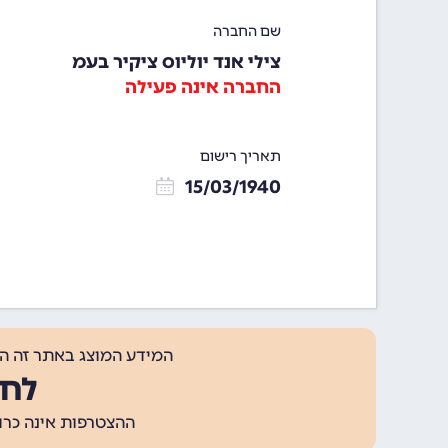
שם החברה
צילי אנד יוליוס ציקיר בעמ
החברה אינה פעילה
תאריך רישום
15/03/1940
המידע המוצג באתר זה ה
לחצ
ההצטרפות אינה כרוכה בתשלום, ומאפשר