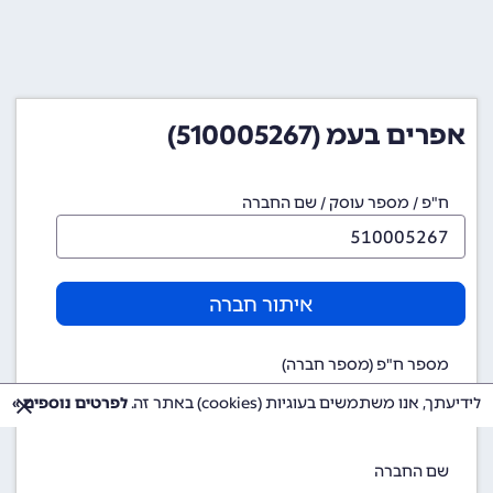
אפרים בעמ (510005267)
ח"פ / מספר עוסק / שם החברה
איתור חברה
מספר ח"פ (מספר חברה)
510005267
לידיעתך, אנו משתמשים בעוגיות (cookies) באתר זה.
לפרטים נוספים »
שם החברה