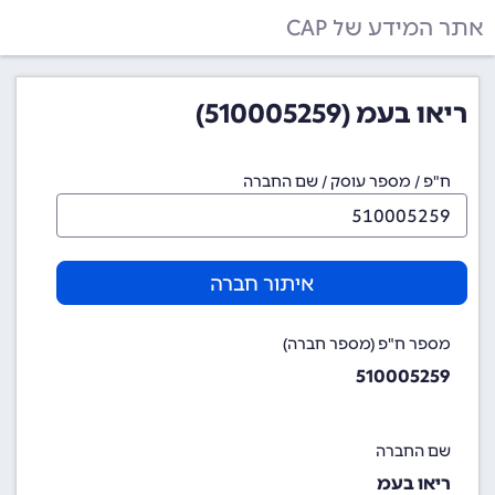
אתר המידע של CAP
ריאו בעמ (510005259)
ח"פ / מספר עוסק / שם החברה
איתור חברה
מספר ח"פ (מספר חברה)
510005259
שם החברה
ריאו בעמ