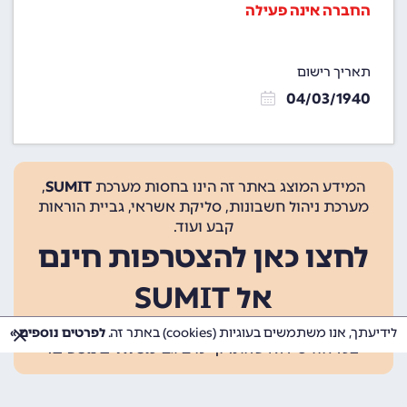
החברה אינה פעילה
תאריך רישום
04/03/1940
המידע המוצג באתר זה הינו בחסות מערכת
SUMIT
,
מערכת ניהול חשבונות, סליקת אשראי, גביית הוראות
קבע ועוד.
לחצו כאן להצטרפות חינם
אל SUMIT
ההצטרפות אינה כרוכה בתשלום, ומאפשרת 10 פעולות
לידיעתך, אנו משתמשים בעוגיות (cookies) באתר זה.
לפרטים נוספים »
בכל חודש ללא עלות. קיימים גם
מסלולים נוספים
.