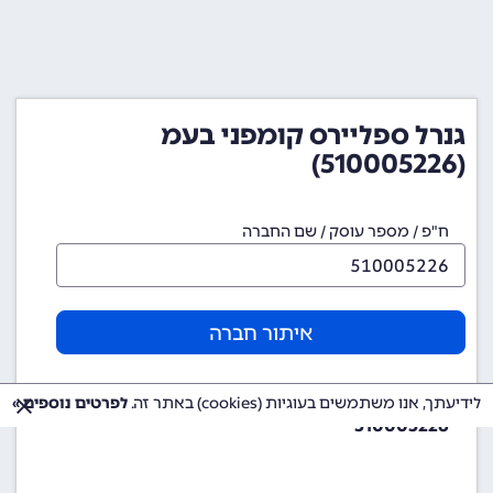
גנרל ספליירס קומפני בעמ
(510005226)
ח"פ / מספר עוסק / שם החברה
איתור חברה
מספר ח"פ (מספר חברה)
לידיעתך, אנו משתמשים בעוגיות (cookies) באתר זה.
לפרטים נוספים »
510005226