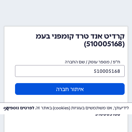
קרדיט אנד טרד קומפני בעמ
(510005168)
ח"פ / מספר עוסק / שם החברה
איתור חברה
מספר ח"פ (מספר חברה)
לידיעתך, אנו משתמשים בעוגיות (cookies) באתר זה.
לפרטים נוספים »
510005168