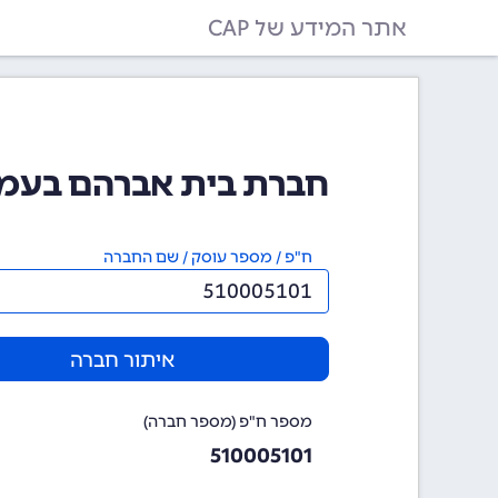
אתר המידע של CAP
חברת בית אברהם בעמ (510005101
ח"פ / מספר עוסק / שם החברה
איתור חברה
מספר ח"פ (מספר חברה)
510005101