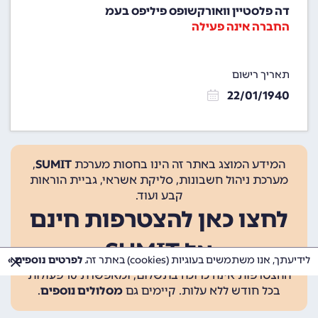
דה פלסטיין וואורקשופס פיליפס בעמ
החברה אינה פעילה
תאריך רישום
22/01/1940
המידע המוצג באתר זה הינו בחסות מערכת
SUMIT
,
מערכת ניהול חשבונות, סליקת אשראי, גביית הוראות
קבע ועוד.
לחצו כאן להצטרפות חינם
אל SUMIT
לידיעתך, אנו משתמשים בעוגיות (cookies) באתר זה.
לפרטים נוספים »
ההצטרפות אינה כרוכה בתשלום, ומאפשרת 10 פעולות
בכל חודש ללא עלות. קיימים גם
מסלולים נוספים
.