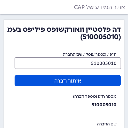
אתר המידע של CAP
דה פלסטיין וואורקשופס פיליפס בעמ
(510005010)
ח"פ / מספר עוסק / שם החברה
איתור חברה
מספר ח"פ (מספר חברה)
510005010
שם החברה