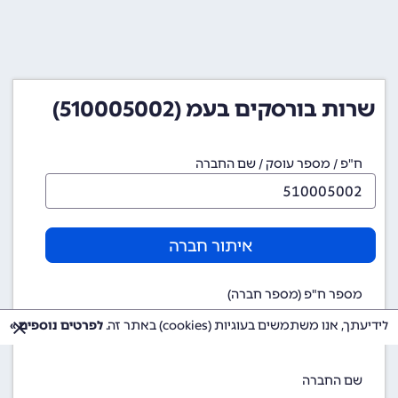
שרות בורסקים בעמ (510005002)
ח"פ / מספר עוסק / שם החברה
איתור חברה
מספר ח"פ (מספר חברה)
510005002
לידיעתך, אנו משתמשים בעוגיות (cookies) באתר זה.
לפרטים נוספים »
שם החברה