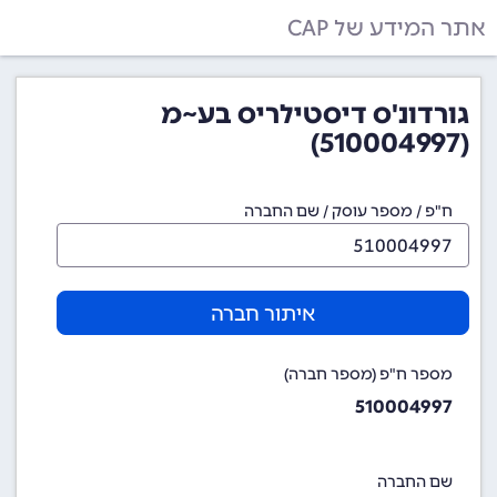
אתר המידע של CAP
גורדונ'ס דיסטילריס בע~מ
(510004997)
ח"פ / מספר עוסק / שם החברה
איתור חברה
מספר ח"פ (מספר חברה)
510004997
שם החברה