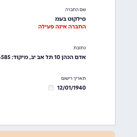
שם החברה
סילקוט בעמ
החברה אינה פעילה
כתובת
אדם הכהן 10 תל אב יב, מיקוד: 64585
תאריך רישום
12/01/1940