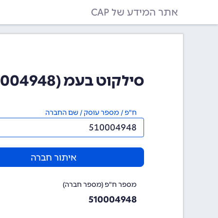
אתר המידע של CAP
סילקוט בעמ (510004948)
ח"פ / מספר עוסק / שם החברה
איתור חברה
מספר ח"פ (מספר חברה)
510004948