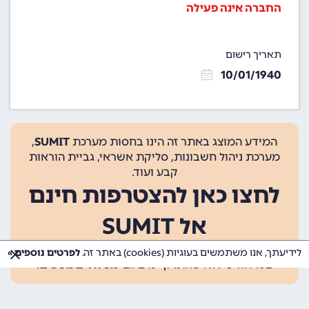
החברה אינה פעילה
תאריך רישום
10/01/1940
המידע המוצג באתר זה הינו בחסות מערכת
SUMIT
,
מערכת ניהול חשבונות, סליקת אשראי, גביית הוראות
קבע ועוד.
לחצו כאן להצטרפות חינם
אל SUMIT
ההצטרפות אינה כרוכה בתשלום, ומאפשרת 10 פעולות
לידיעתך, אנו משתמשים בעוגיות (cookies) באתר זה.
לפרטים נוספים »
בכל חודש ללא עלות. קיימים גם
מסלולים נוספים
.