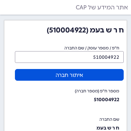
אתר המידע של CAP
ח ר ש בעמ (510004922)
ח"פ / מספר עוסק / שם החברה
איתור חברה
מספר ח"פ (מספר חברה)
510004922
שם החברה
ח ר ש בעמ