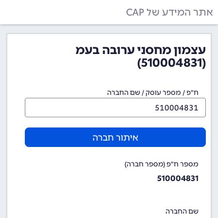
אתר המידע של CAP
עצמון מחסני ערובה בעמ
(510004831)
ח"פ / מספר עוסק / שם החברה
איתור חברה
מספר ח"פ (מספר חברה)
510004831
שם החברה