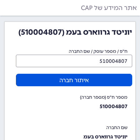
אתר המידע של CAP
יוניטד גרווארס בעמ (510004807)
ח"פ / מספר עוסק / שם החברה
איתור חברה
מספר ח"פ (מספר חברה)
510004807
שם החברה
יוניטד גרווארס בעמ