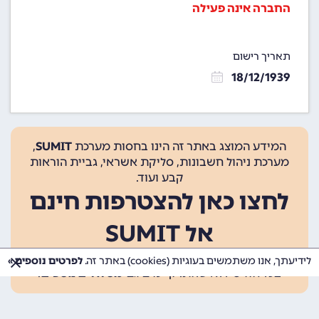
החברה אינה פעילה
תאריך רישום
18/12/1939
המידע המוצג באתר זה הינו בחסות מערכת
SUMIT
,
מערכת ניהול חשבונות, סליקת אשראי, גביית הוראות
קבע ועוד.
לחצו כאן להצטרפות חינם
אל SUMIT
ההצטרפות אינה כרוכה בתשלום, ומאפשרת 10 פעולות
לידיעתך, אנו משתמשים בעוגיות (cookies) באתר זה.
לפרטים נוספים »
בכל חודש ללא עלות. קיימים גם
מסלולים נוספים
.