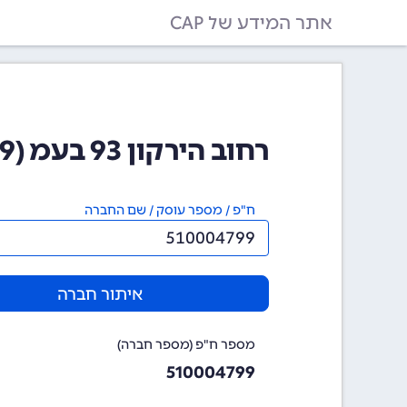
אתר המידע של CAP
רחוב הירקון 93 בעמ (510004799)
ח"פ / מספר עוסק / שם החברה
איתור חברה
מספר ח"פ (מספר חברה)
510004799