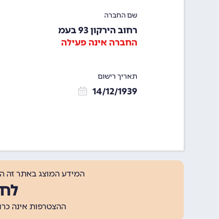
שם החברה
רחוב הירקון 93 בעמ
החברה אינה פעילה
תאריך רישום
14/12/1939
המידע המוצג באתר זה ה
לחצ
ההצטרפות אינה כרוכה בתשלום, ומאפשר