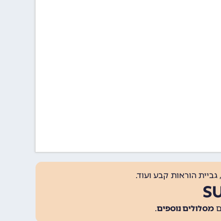
גביית הוראות קבע ועוד.
מסלולים נוספים
.