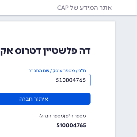
אתר המידע של CAP
דה פלשטיין דטרוס אקספורט ב
ח"פ / מספר עוסק / שם החברה
איתור חברה
מספר ח"פ (מספר חברה)
510004765