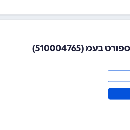
עמ (510004765)