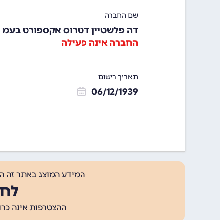
שם החברה
דה פלשטיין דטרוס אקספורט בעמ
החברה אינה פעילה
תאריך רישום
06/12/1939
המידע המוצג באתר זה ה
לחצ
ההצטרפות אינה כרוכה בתשלום, ומאפשר