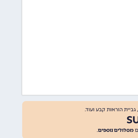
גביית הוראות קבע ועוד.
מסלולים נוספים
.