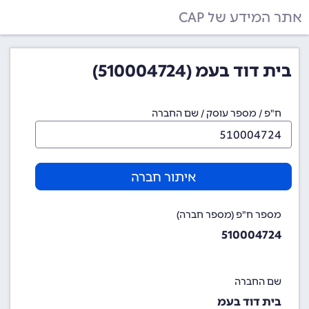
אתר המידע של CAP
בית דוד בעמ (510004724)
ח"פ / מספר עוסק / שם החברה
איתור חברה
מספר ח"פ (מספר חברה)
510004724
שם החברה
בית דוד בעמ