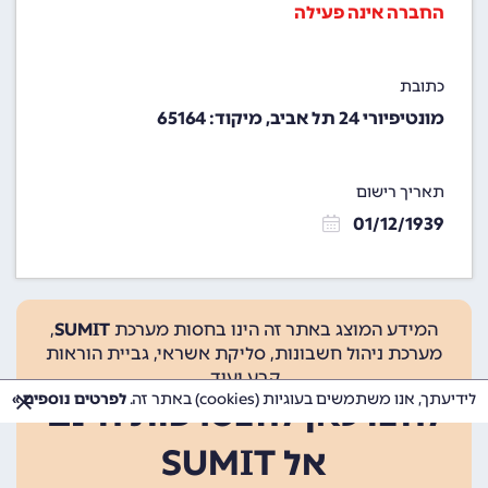
החברה אינה פעילה
כתובת
מונטיפיורי 24 תל אביב, מיקוד: 65164
תאריך רישום
01/12/1939
המידע המוצג באתר זה הינו בחסות מערכת
SUMIT
,
מערכת ניהול חשבונות, סליקת אשראי, גביית הוראות
קבע ועוד.
לידיעתך, אנו משתמשים בעוגיות (cookies) באתר זה.
לפרטים נוספים »
לחצו כאן להצטרפות חינם
אל SUMIT