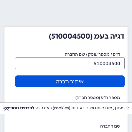
דגיה בעמ (510004500)
ח"פ / מספר עוסק / שם החברה
איתור חברה
מספר ח"פ (מספר חברה)
510004500
לידיעתך, אנו משתמשים בעוגיות (cookies) באתר זה.
לפרטים נוספים »
שם החברה