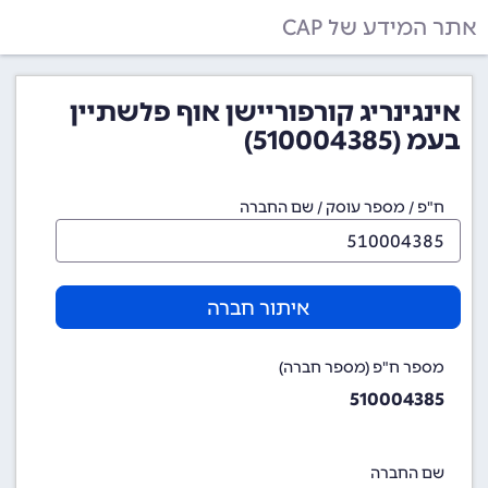
אתר המידע של CAP
אינגינריג קורפוריישן אוף פלשתיין
בעמ (510004385)
ח"פ / מספר עוסק / שם החברה
איתור חברה
מספר ח"פ (מספר חברה)
510004385
שם החברה