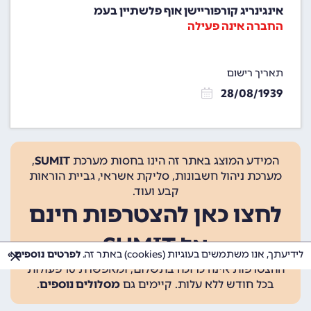
אינגינריג קורפוריישן אוף פלשתיין בעמ
החברה אינה פעילה
תאריך רישום
28/08/1939
המידע המוצג באתר זה הינו בחסות מערכת
SUMIT
,
מערכת ניהול חשבונות, סליקת אשראי, גביית הוראות
קבע ועוד.
לחצו כאן להצטרפות חינם
אל SUMIT
לידיעתך, אנו משתמשים בעוגיות (cookies) באתר זה.
לפרטים נוספים »
ההצטרפות אינה כרוכה בתשלום, ומאפשרת 10 פעולות
בכל חודש ללא עלות. קיימים גם
מסלולים נוספים
.